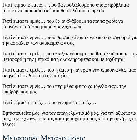
Γιατί είμαστε εμείς… που θα προλάβουμε το όποιο πρόβλημα
μπορεί να παρουσιαστεί και θα το λύσουμε άμεσα
Γιατί είμαστε εμείς… που θα αναλάβουμε τα πάντα χωρίς να
κουνήσετε ούτε το μικρό σας δαχτυλάκι
Γιατί είμαστε εμείς … που θα σας κάνουμε να νιώσετε σιγουριά για
την ασφάλεια των αντικειμένων σας
Γιατί είμαστε εμείς… που θα ξεκινήσουμε και θα τελειώσουμε την
μεταφορά ή την μετακόμιση ολοκληρωμένα και με ταχύτητα
Γιατί είμαστε εμείς… που η άμεση «ανθρώπινη» επικοινωνία, μας
οδηγεί στον δρόμο της επιτυχίας
Γιατί είμαστε εμείς… που περιμένουμε το χαμόγελό σας , την
επιβράβευσή μας
Γιατί είμαστε εμείς…. που γινόμαστε εσείς….
Εμπιστευτείτε μας, για τον επαγγελματισμό μας, για την αξιοπιστία
μας, την τεχνογνωσία μας και την ταχύτητά μας από την αρχή ως το
τέλος!
Μεταφορές Μετακομίσεις