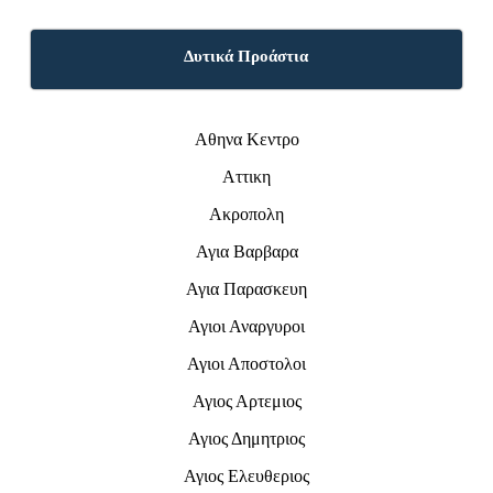
Δυτικά Προάστια
Αθηνα Κεντρο
Αττικη
Ακροπολη
Αγια Βαρβαρα
Αγια Παρασκευη
Αγιοι Αναργυροι
Αγιοι Αποστολοι
Αγιος Αρτεμιος
Αγιος Δημητριος
Αγιος Ελευθεριος