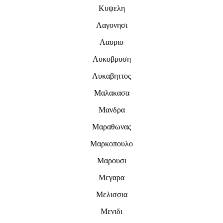
Κυψελη
Λαγονησι
Λαυριο
Λυκοβρυση
Λυκαβηττος
Μαλακασα
Μανδρα
Μαραθωνας
Μαρκοπουλο
Μαρουσι
Μεγαρα
Μελισσια
Μενιδι