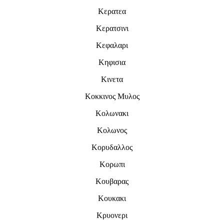
Κερατεα
Κερατσινι
Κεφαλαρι
Κηφισια
Κινετα
Κοκκινος Μυλος
Κολωνακι
Κολωνος
Κορυδαλλος
Κορωπι
Κουβαρας
Κουκακι
Κρυονερι