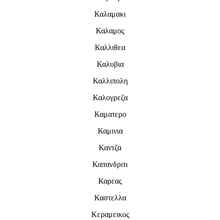
Καλαμακι
Καλαμος
Καλλιθεα
Καλυβια
Καλλιπολη
Καλογρεζα
Καματερο
Καμινια
Καντζα
Καπανδριτι
Καρεας
Καστελλα
Κεραμεικος