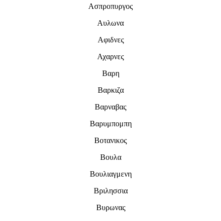
Ασπροπυργος
Αυλωνα
Αφιδνες
Αχαρνες
Βαρη
Βαρκιζα
Βαρναβας
Βαρυμπομπη
Βοτανικος
Βουλα
Βουλιαγμενη
Βριλησσια
Βυρωνας