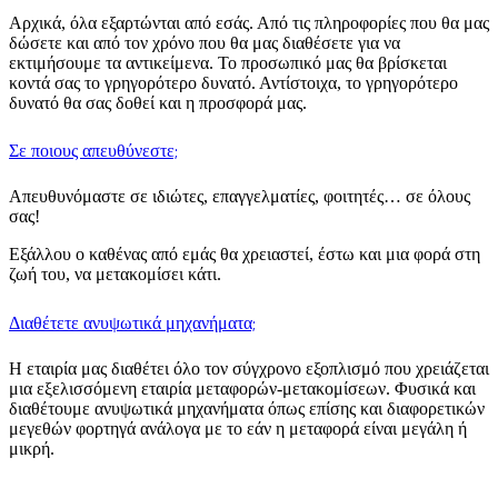
Αρχικά, όλα εξαρτώνται από εσάς. Από τις πληροφορίες που θα μας
δώσετε και από τον χρόνο που θα μας διαθέσετε για να
εκτιμήσουμε τα αντικείμενα. Το προσωπικό μας θα βρίσκεται
κοντά σας το γρηγορότερο δυνατό. Αντίστοιχα, το γρηγορότερο
δυνατό θα σας δοθεί και η προσφορά μας.
Σε ποιους απευθύνεστε;
Απευθυνόμαστε σε ιδιώτες, επαγγελματίες, φοιτητές… σε όλους
σας!
Εξάλλου ο καθένας από εμάς θα χρειαστεί, έστω και μια φορά στη
ζωή του, να μετακομίσει κάτι.
Διαθέτετε ανυψωτικά μηχανήματα;
Η εταιρία μας διαθέτει όλο τον σύγχρονο εξοπλισμό που χρειάζεται
μια εξελισσόμενη εταιρία μεταφορών-μετακομίσεων. Φυσικά και
διαθέτουμε ανυψωτικά μηχανήματα όπως επίσης και διαφορετικών
μεγεθών φορτηγά ανάλογα με το εάν η μεταφορά είναι μεγάλη ή
μικρή.