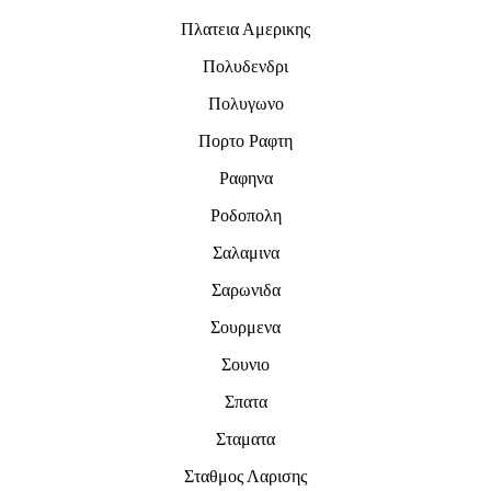
Πλατεια Αμερικης
Πολυδενδρι
Πολυγωνο
Πορτο Ραφτη
Ραφηνα
Ροδοπολη
Σαλαμινα
Σαρωνιδα
Σουρμενα
Σουνιο
Σπατα
Σταματα
Σταθμος Λαρισης