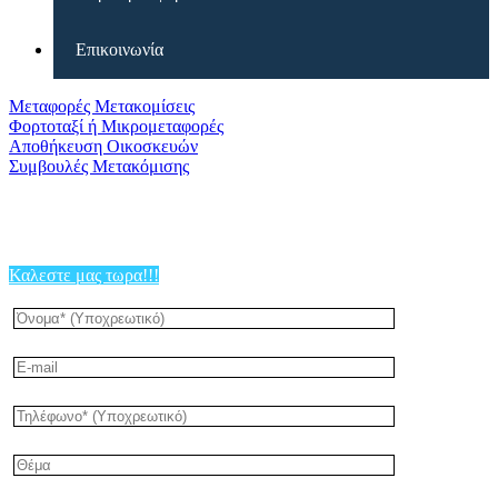
Επικοινωνία
Μεταφορές Μετακομίσεις
Φορτοταξί ή Μικρομεταφορές
Αποθήκευση Οικοσκευών
Συμβουλές Μετακόμισης
Καλεστε μας τωρα!!!