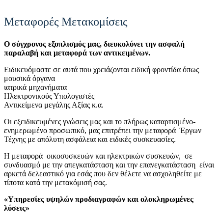
Μεταφορές Μετακομίσεις
Ο σύγχρονος εξοπλισμός μας, διευκολύνει την ασφαλή
παραλαβή και μεταφορά των αντικειμένων.
Ειδικευόμαστε σε αυτά που χρειάζονται ειδική φροντίδα όπως
μουσικά όργανα
ιατρικά μηχανήματα
Ηλεκτρονικούς Υπολογιστές
Αντικείμενα μεγάλης Αξίας κ.α.
Οι εξειδικευμένες γνώσεις μας και το πλήρως καταρτισμένο-
ενημερωμένο προσωπικό, μας επιτρέπει την μεταφορά Έργων
Τέχνης με απόλυτη ασφάλεια και ειδικές συσκευασίες.
Η μεταφορά οικοσυσκευών και ηλεκτρικών συσκευών, σε
συνδυασμό με την απεγκατάσταση και την επανεγκατάσταση είναι
αρκετά δελεαστικό για εσάς που δεν θέλετε να ασχοληθείτε με
τίποτα κατά την μετακόμισή σας.
«Υπηρεσίες υψηλών προδιαγραφών και ολοκληρωμένες
λύσεις»