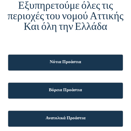
Εξυπηρετούμε όλες τις
περιοχές του νομού Αττικής
Και όλη την Ελλάδα
Νότια Προάστια
Βόρεια Προάστια
Ανατολικά Προάστια