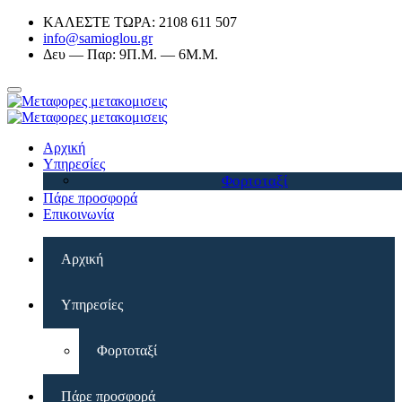
ΚΑΛΕΣΤΕ ΤΩΡΑ: 2108 611 507
info@samioglou.gr
Δευ — Παρ: 9Π.Μ. — 6Μ.Μ.
Αρχική
Υπηρεσίες
Φορτοταξί
Πάρε προσφορά
Επικοινωνία
Αρχική
Υπηρεσίες
Φορτοταξί
Πάρε προσφορά