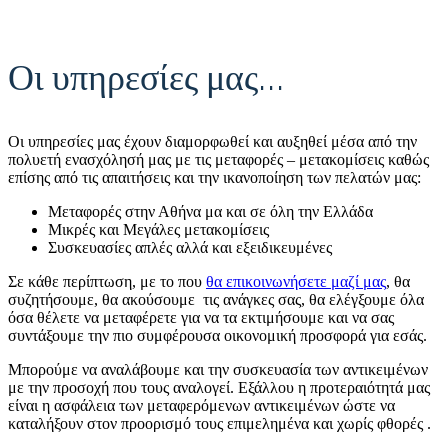
Οι υπηρεσίες μας…
Οι υπηρεσίες μας έχουν διαμορφωθεί και αυξηθεί μέσα από την
πολυετή ενασχόλησή μας με τις μεταφορές – μετακομίσεις καθώς
επίσης από τις απαιτήσεις και την ικανοποίηση των πελατών μας:
Μεταφορές στην Αθήνα μα και σε όλη την Ελλάδα
Μικρές και Μεγάλες μετακομίσεις
Συσκευασίες απλές αλλά και εξειδικευμένες
Σε κάθε περίπτωση, με το που
θα επικοινωνήσετε μαζί μας
, θα
συζητήσουμε, θα ακούσουμε τις ανάγκες σας, θα ελέγξουμε όλα
όσα θέλετε να μεταφέρετε για να τα εκτιμήσουμε και να σας
συντάξουμε την πιο συμφέρουσα οικονομική προσφορά για εσάς.
Μπορούμε να αναλάβουμε και την συσκευασία των αντικειμένων
με την προσοχή που τους αναλογεί. Εξάλλου η προτεραιότητά μας
είναι η ασφάλεια των μεταφερόμενων αντικειμένων ώστε να
καταλήξουν στον προορισμό τους επιμελημένα και χωρίς φθορές .