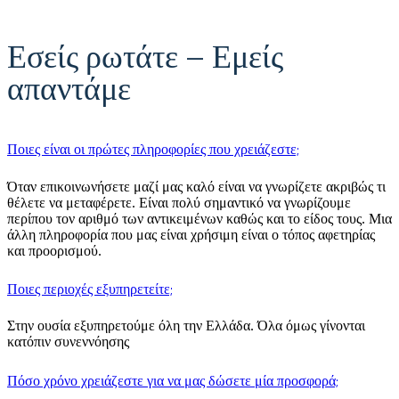
Εσείς ρωτάτε – Εμείς
απαντάμε
Ποιες είναι οι πρώτες πληροφορίες που χρειάζεστε;
Όταν επικοινωνήσετε μαζί μας καλό είναι να γνωρίζετε ακριβώς τι
θέλετε να μεταφέρετε. Είναι πολύ σημαντικό να γνωρίζουμε
περίπου τον αριθμό των αντικειμένων καθώς και το είδος τους. Μια
άλλη πληροφορία που μας είναι χρήσιμη είναι ο τόπος αφετηρίας
και προορισμού.
Ποιες περιοχές εξυπηρετείτε;
Στην ουσία εξυπηρετούμε όλη την Ελλάδα. Όλα όμως γίνονται
κατόπιν συνεννόησης
Πόσο χρόνο χρειάζεστε για να μας δώσετε μία προσφορά;