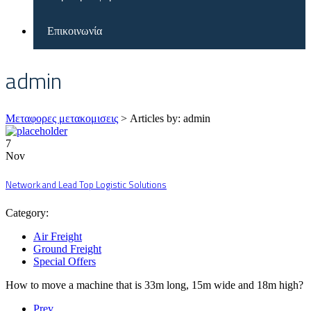
Επικοινωνία
admin
Μεταφορες μετακομισεις
>
Articles by: admin
7
Nov
Network and Lead Top Logistic Solutions
Category:
Air Freight
Ground Freight
Special Offers
How to move a machine that is 33m long, 15m wide and 18m high?
Prev