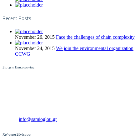
Recent Posts
November 26, 2015
Face the challenges of chain complexity
November 24, 2015
We join the environmental organization
CCWG
Στοιχεία Επικοινωνίας
Πυρσόγιαννης 5, 104 46
Αθήνα, Ελλάδα
Τηλ.: +30 210 861 1507
Fax: +30 210 861 1507
E-Mail:
info@samioglou.gr
Χρήσιμοι Σύνδεσμοι